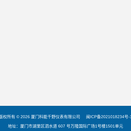
版权所有 © 2026 厦门科能千野仪表有限公司
闽ICP备2021018234号-
地址：厦门市湖里区泗水道 607 号万隆国际广场1号楼1501单元