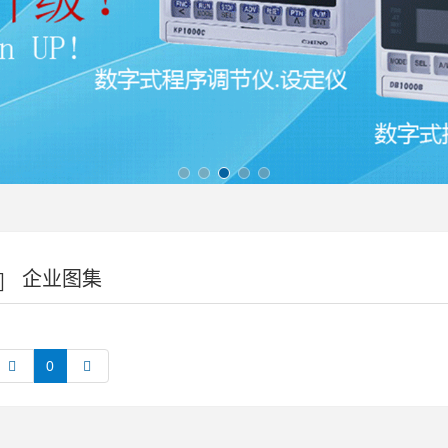
企业图集
0