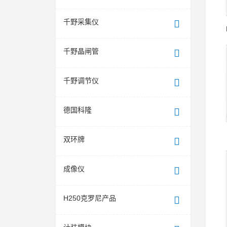
千野采集仪
千野晶闸管
千野调节仪
德国科隆
双环牌
成像仪
H250克罗尼产品