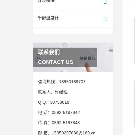
计装模块
千野温度计
联系我们
CONTACT US
咨询热线：
13950169707
联系人：
许经理
Q Q：
30758818
电 话：
0592-5197842
传 真：
0592-5197843
邮 箱：
15359257636@189.cn