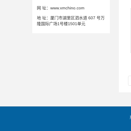
网 址：
www.xmchino.com
地 址：
厦门市湖里区泗水道 607 号万
隆国际广场1号楼1501单元