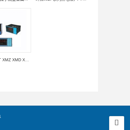
双环牌XMT XMZ XMD XPN智能数字显示仪
1