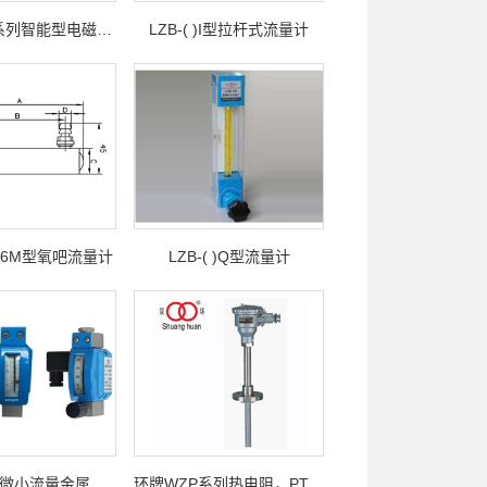
LDS4000系列智能型电磁流量计
LZB-( )I型拉杆式流量计
M、6M型氧吧流量计
LZB-( )Q型流量计
LZZW系列微小流量金属管浮子流量计
环牌WZP系列热电阻，PT100热电阻