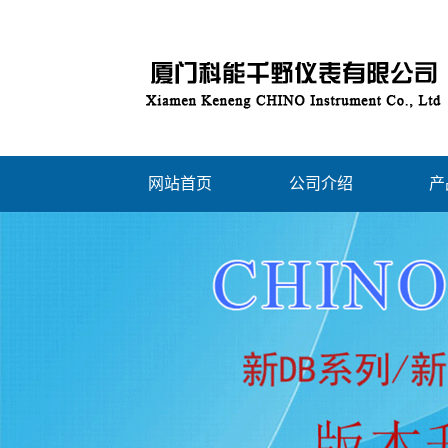
网站首页
公司介绍
产