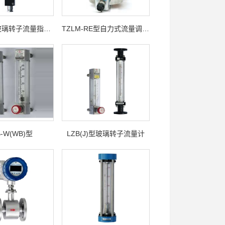
DK800型玻璃转子流量指示控制仪
TZLM-RE型自力式流量调节器
B-W(WB)型
LZB(J)型玻璃转子流量计