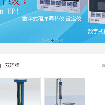
双环牌
您