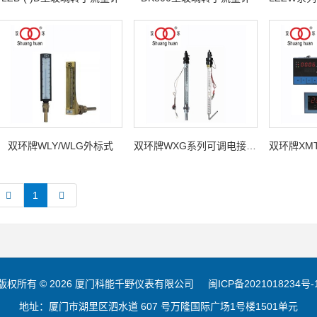
双环牌WLY/WLG外标式
双环牌WXG系列可调电接点玻璃水银温度计
1
版权所有 © 2026 厦门科能千野仪表有限公司
闽ICP备2021018234号-
地址：厦门市湖里区泗水道 607 号万隆国际广场1号楼1501单元