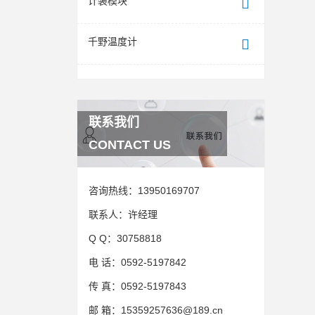
计装模块
千野温度计
联系我们
CONTACT US
咨询热线：
13950169707
联系人：
许经理
Q Q：
30758818
电 话：
0592-5197842
传 真：
0592-5197843
邮 箱：
15359257636@189.cn