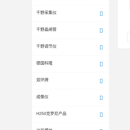
千野采集仪
千野晶闸管
千野调节仪
德国科隆
双环牌
成像仪
H250克罗尼产品