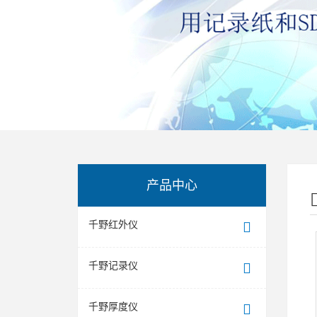
产品中心
千野红外仪
千野记录仪
千野厚度仪