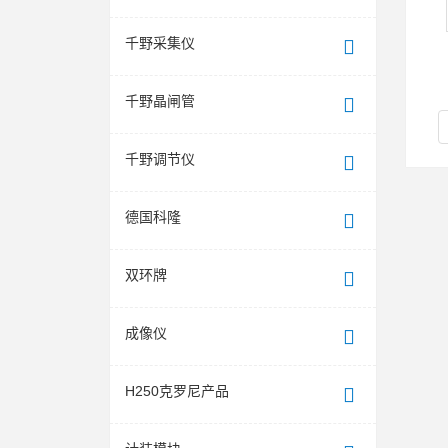
千野采集仪
千野晶闸管
千野调节仪
德国科隆
双环牌
成像仪
H250克罗尼产品