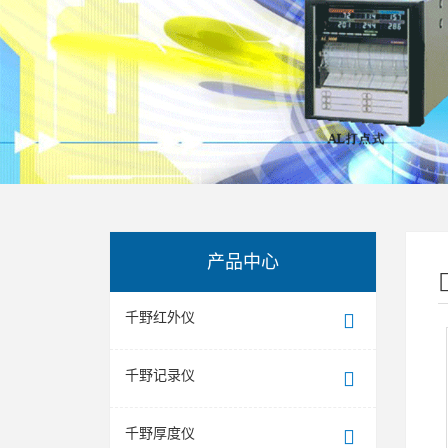
产品中心
千野红外仪
千野记录仪
千野厚度仪