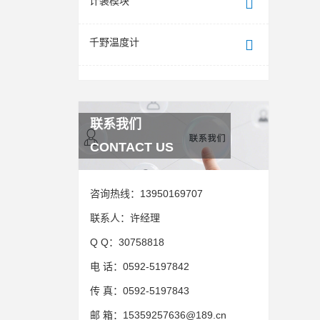
计装模块
千野温度计
联系我们
CONTACT US
咨询热线：
13950169707
联系人：
许经理
Q Q：
30758818
电 话：
0592-5197842
传 真：
0592-5197843
邮 箱：
15359257636@189.cn