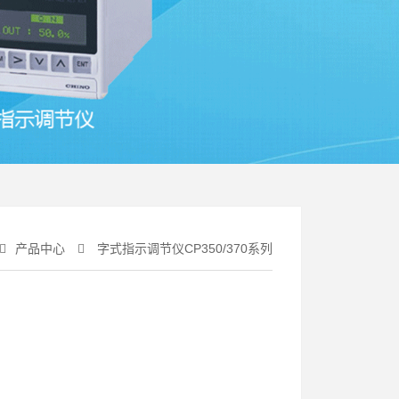
产品中心
字式指示调节仪CP350/370系列