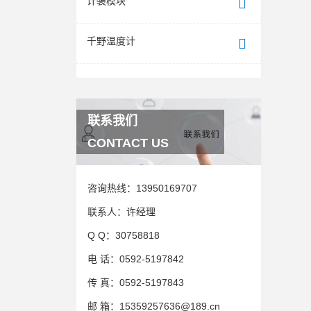
计装模块
千野温度计
联系我们
CONTACT US
咨询热线：
13950169707
联系人：
许经理
Q Q：
30758818
电 话：
0592-5197842
传 真：
0592-5197843
邮 箱：
15359257636@189.cn