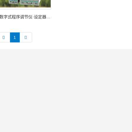
数字式程序调节仪·设定器新 CP 系列
1