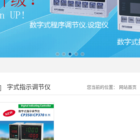
字式指示调节仪
您当前的位置：
网站首页
CP350/370系列