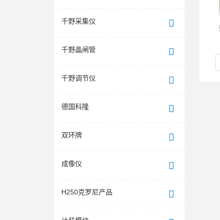
千野采集仪
千野晶闸管
千野调节仪
德国科隆
双环牌
成像仪
H250克罗尼产品