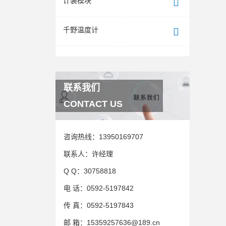
计装模块
千野温度计
联系我们
CONTACT US
咨询热线：
13950169707
联系人：
许经理
Q Q：
30758818
电 话：
0592-5197842
传 真：
0592-5197843
邮 箱：
15359257636@189.cn