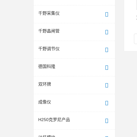
千野采集仪
千野晶闸管
千野调节仪
德国科隆
双环牌
成像仪
H250克罗尼产品