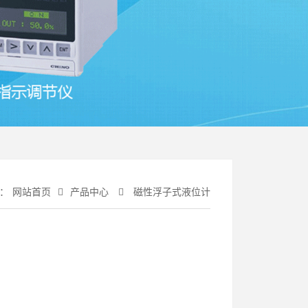
：
网站首页
产品中心
磁性浮子式液位计