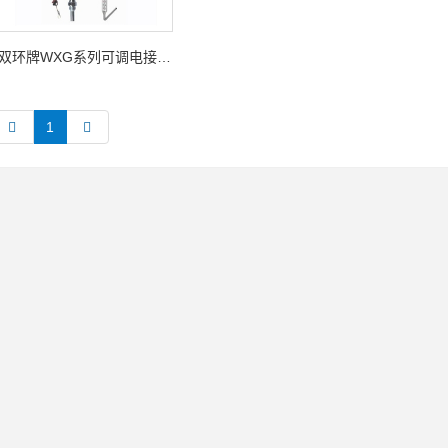
双环牌WXG系列可调电接点玻璃水银温度计
1