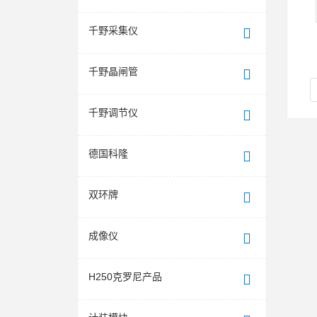
千野采集仪
千野晶闸管
千野调节仪
德国科隆
双环牌
成像仪
H250克罗尼产品