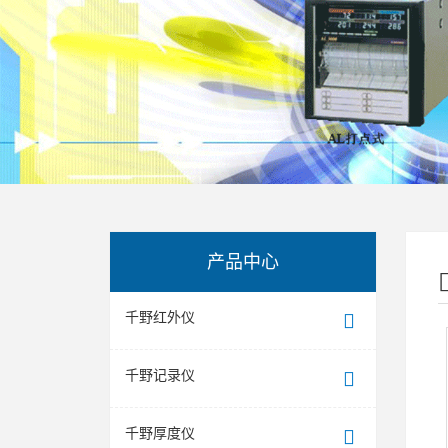
产品中心
千野红外仪
千野记录仪
千野厚度仪