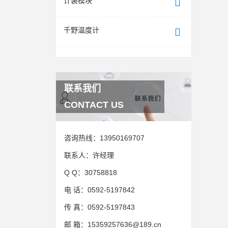
计装模块
千野温度计
联系我们
CONTACT US
咨询热线：
13950169707
联系人：
许经理
Q Q：
30758818
电 话：
0592-5197842
传 真：
0592-5197843
邮 箱：
15359257636@189.cn